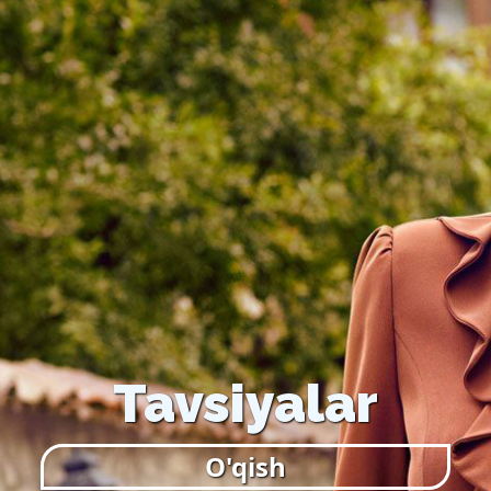
Tavsiyalar
O'qish